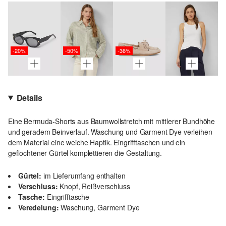
-20%
-50%
-36%
Details
Eine Bermuda-Shorts aus Baumwollstretch mit mittlerer Bundhöhe
und geradem Beinverlauf. Waschung und Garment Dye verleihen
dem Material eine weiche Haptik. Eingrifftaschen und ein
geflochtener Gürtel komplettieren die Gestaltung.
Gürtel:
im Lieferumfang enthalten
Verschluss:
Knopf, Reißverschluss
Tasche:
Eingrifftasche
Veredelung:
Waschung, Garment Dye