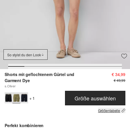
So stylst du den Look
Shorts mit geflochtenem Gürtel und
€ 34,99
Garment Dye
€ 49,99
s.Oliver
Größe auswählen
+ 1
Größentabelle
Perfekt kombinieren