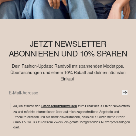
JETZT NEWSLETTER
ABONNIEREN UND 10% SPAREN
Dein Fashion-Update: Randvoll mit spannenden Modetipps,
Überraschungen und einem 10% Rabatt auf deinen nächsten
Einkauf!
Ja, ich stimme den
zum Erhalt des s.Oliver Newsletters
Datenschutzhinweisen
zu und möchte Informationen über auf mich zugeschnittene Angebote und
Produkte erhalten und bin damit einverstanden, dass die s.Oliver Bernd Freier
GmbH & Co. KG zu diesem Zweck ein geräteübergreifendes Nutzerprofil anlegen
darf.