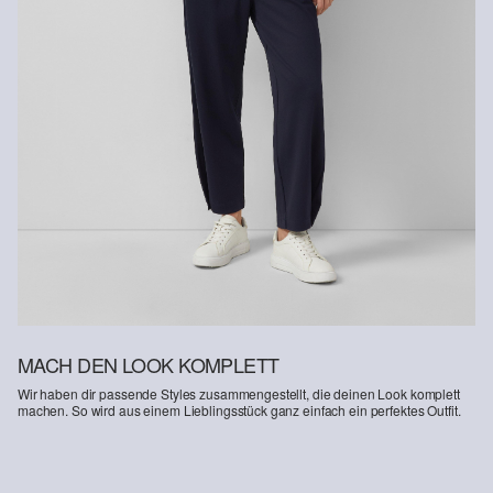
MACH DEN LOOK KOMPLETT
Wir haben dir passende Styles zusammengestellt, die deinen Look komplett
machen. So wird aus einem Lieblingsstück ganz einfach ein perfektes Outfit.