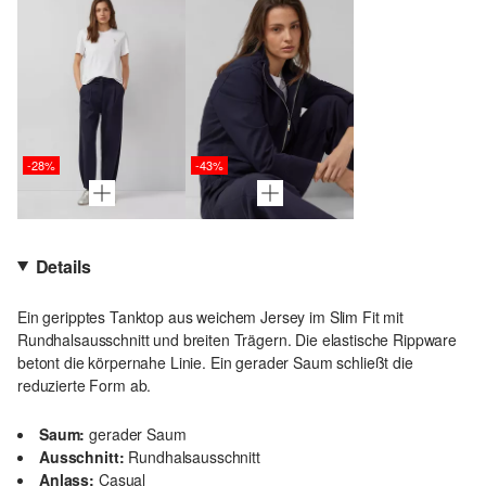
-28%
-43%
Details
Ein geripptes Tanktop aus weichem Jersey im Slim Fit mit
Rundhalsausschnitt und breiten Trägern. Die elastische Rippware
betont die körpernahe Linie. Ein gerader Saum schließt die
reduzierte Form ab.
Saum:
gerader Saum
Ausschnitt:
Rundhalsausschnitt
Anlass:
Casual