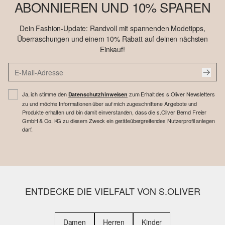
ABONNIEREN UND 10% SPAREN
Dein Fashion-Update: Randvoll mit spannenden Modetipps,
Überraschungen und einem 10% Rabatt auf deinen nächsten
Einkauf!
Ja, ich stimme den
zum Erhalt des s.Oliver Newsletters
Datenschutzhinweisen
zu und möchte Informationen über auf mich zugeschnittene Angebote und
Produkte erhalten und bin damit einverstanden, dass die s.Oliver Bernd Freier
GmbH & Co. KG zu diesem Zweck ein geräteübergreifendes Nutzerprofil anlegen
darf.
ENTDECKE DIE VIELFALT VON S.OLIVER
Damen
Herren
Kinder