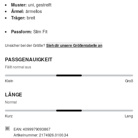
Muster:
uni, gestreift
Ärmel:
ärmellos
Träger:
breit
Passform:
Slim Fit
Unsicher bei der Größe?
Sieh dir unsere Größentabelle an
PASSGENAUIGKEIT
Fällt normal aus
Klein
Groß
LÄNGE
Normal
Kurz
Lang
EAN: 4099979093867
Artikelnummer: 2174926.0100.34