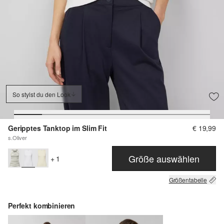
So stylst du den Look
Geripptes Tanktop im Slim Fit
€ 19,99
s.Oliver
Größe auswählen
+ 1
Größentabelle
Perfekt kombinieren