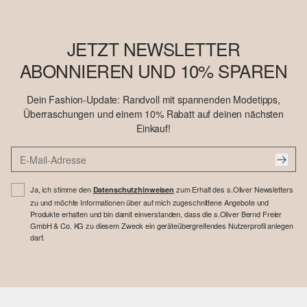
JETZT NEWSLETTER
ABONNIEREN UND 10% SPAREN
Dein Fashion-Update: Randvoll mit spannenden Modetipps,
Überraschungen und einem 10% Rabatt auf deinen nächsten
Einkauf!
Ja, ich stimme den
zum Erhalt des s.Oliver Newsletters
Datenschutzhinweisen
zu und möchte Informationen über auf mich zugeschnittene Angebote und
Produkte erhalten und bin damit einverstanden, dass die s.Oliver Bernd Freier
GmbH & Co. KG zu diesem Zweck ein geräteübergreifendes Nutzerprofil anlegen
darf.