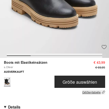
Boots mit Elastikeinsätzen
€ 43,99
s.Oliver
€ 69,95
AUSVERKAUFT
Größe auswählen
Größentabelle
Details