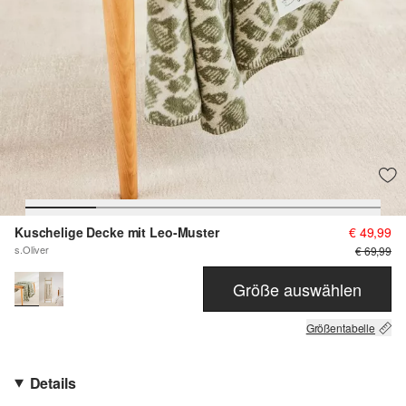
Kuschelige Decke mit Leo-Muster
€ 49,99
s.Oliver
€ 69,99
Größe auswählen
Größentabelle
Details