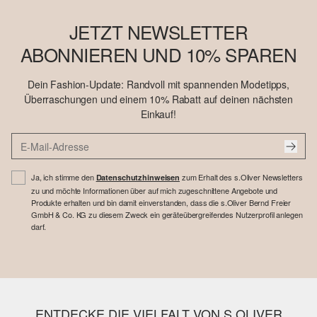
JETZT NEWSLETTER
ABONNIEREN UND 10% SPAREN
Dein Fashion-Update: Randvoll mit spannenden Modetipps,
Überraschungen und einem 10% Rabatt auf deinen nächsten
Einkauf!
Ja, ich stimme den
zum Erhalt des s.Oliver Newsletters
Datenschutzhinweisen
zu und möchte Informationen über auf mich zugeschnittene Angebote und
Produkte erhalten und bin damit einverstanden, dass die s.Oliver Bernd Freier
GmbH & Co. KG zu diesem Zweck ein geräteübergreifendes Nutzerprofil anlegen
darf.
ENTDECKE DIE VIELFALT VON S.OLIVER