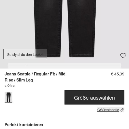
So stylst du den Look
Jeans Seattle / Regular Fit / Mid
€ 45,99
Rise / Slim Leg
s.Oliver
Größe auswählen
Größentabelle
Perfekt kombinieren