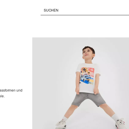
 Passformen und
le.