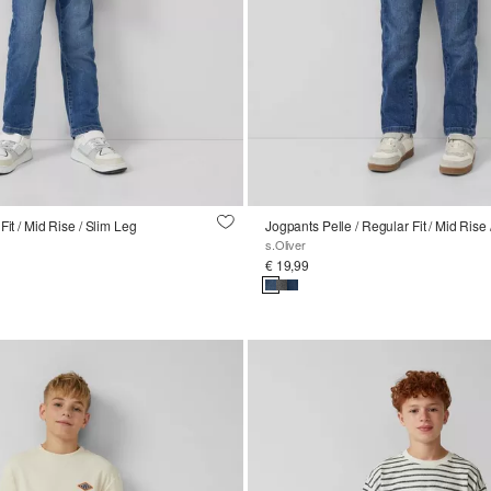
Fit / Mid Rise / Slim Leg
Jogpants Pelle / Regular Fit / Mid Rise 
s.Oliver
€ 19,99