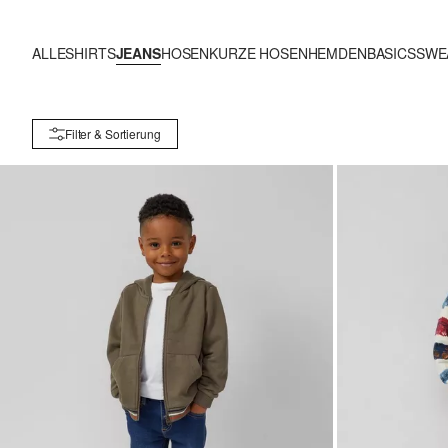
ALLE
SHIRTS
JEANS
HOSEN
KURZE HOSEN
HEMDEN
BASICS
SWE
Filter & Sortierung