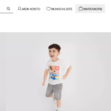
MEIN KONTO
WUNSCHLISTE
WARENKORB