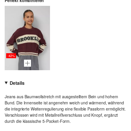
Perfekt kombinieren
-42%
Details
Jeans aus Baumwollstretch mit ausgestelltem Bein und hohem
Bund. Die Innenseite ist angenehm weich und wärmend, während
die integrierte Weitenregulierung eine flexible Passform ermöglicht.
Verschlossen wird mit Metallreißverschluss und Knopf, ergänzt
durch die klassische 5-Pocket-Form.