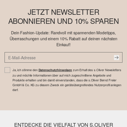
JETZT NEWSLETTER
ABONNIEREN UND 10% SPAREN
Dein Fashion-Update: Randvoll mit spannenden Modetipps,
Überraschungen und einem 10% Rabatt auf deinen nächsten
Einkauf!
Ja, ich stimme den
zum Erhalt des s.Oliver Newsletters
Datenschutzhinweisen
zu und möchte Informationen über auf mich zugeschnittene Angebote und
Produkte erhalten und bin damit einverstanden, dass die s.Oliver Bernd Freier
GmbH & Co. KG zu diesem Zweck ein geräteübergreifendes Nutzerprofil anlegen
darf.
ENTDECKE DIE VIELFALT VON S.OLIVER