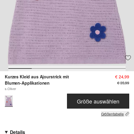
Kurzes Kleid aus Ajourstrick mit
€ 24,99
Blumen-Applikationen
€ 35,99
s.Oliver
Größe auswählen
Größentabelle
Details