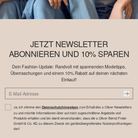
JETZT NEWSLETTER
ABONNIEREN UND 10% SPAREN
Dein Fashion-Update: Randvoll mit spannenden Modetipps,
Überraschungen und einem 10% Rabatt auf deinen nächsten
Einkauf!
Ja, ich stimme den
zum Erhalt des s.Oliver Newsletters
Datenschutzhinweisen
zu und möchte Informationen über auf mich zugeschnittene Angebote und
Produkte erhalten und bin damit einverstanden, dass die s.Oliver Bernd Freier
GmbH & Co. KG zu diesem Zweck ein geräteübergreifendes Nutzerprofil anlegen
darf.