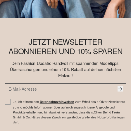
JETZT NEWSLETTER
ABONNIEREN UND 10% SPAREN
Dein Fashion-Update: Randvoll mit spannenden Modetipps,
Überraschungen und einem 10% Rabatt auf deinen nächsten
Einkauf!
Ja, ich stimme den
zum Erhalt des s.Oliver Newsletters
Datenschutzhinweisen
zu und möchte Informationen über auf mich zugeschnittene Angebote und
Produkte erhalten und bin damit einverstanden, dass die s.Oliver Bernd Freier
GmbH & Co. KG zu diesem Zweck ein geräteübergreifendes Nutzerprofil anlegen
darf.