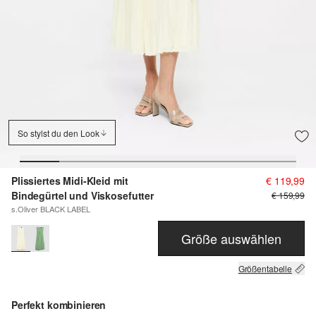
So stylst du den Look
Plissiertes Midi-Kleid mit
€ 119,99
Bindegürtel und Viskosefutter
€ 159,99
s.Oliver BLACK LABEL
Größe auswählen
Größentabelle
Perfekt kombinieren