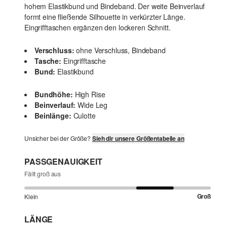
hohem Elastikbund und Bindeband. Der weite Beinverlauf
formt eine fließende Silhouette in verkürzter Länge.
Eingrifftaschen ergänzen den lockeren Schnitt.
Verschluss:
ohne Verschluss, Bindeband
Tasche:
Eingrifftasche
Bund:
Elastikbund
Bundhöhe:
High Rise
Beinverlauf:
Wide Leg
Beinlänge:
Culotte
Unsicher bei der Größe?
Sieh dir unsere Größentabelle an
PASSGENAUIGKEIT
Fällt groß aus
Groß
Klein
LÄNGE