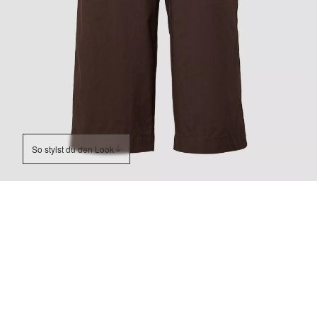
So stylst du den Look