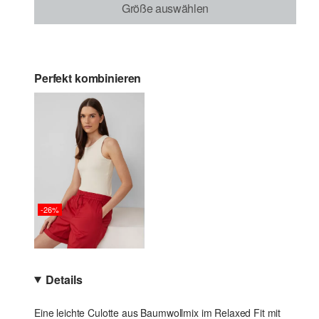
Größe auswählen
Perfekt kombinieren
-26%
Details
Eine leichte Culotte aus Baumwollmix im Relaxed Fit mit