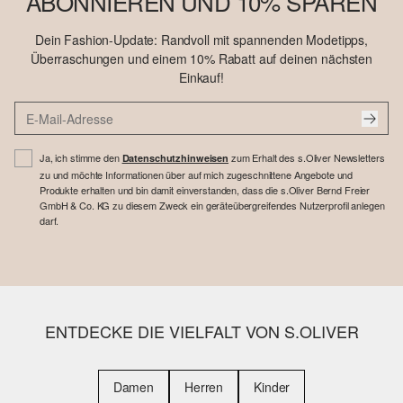
ABONNIEREN UND 10% SPAREN
Dein Fashion-Update: Randvoll mit spannenden Modetipps,
Überraschungen und einem 10% Rabatt auf deinen nächsten
Einkauf!
Ja, ich stimme den
zum Erhalt des s.Oliver Newsletters
Datenschutzhinweisen
zu und möchte Informationen über auf mich zugeschnittene Angebote und
Produkte erhalten und bin damit einverstanden, dass die s.Oliver Bernd Freier
GmbH & Co. KG zu diesem Zweck ein geräteübergreifendes Nutzerprofil anlegen
darf.
ENTDECKE DIE VIELFALT VON S.OLIVER
Damen
Herren
Kinder