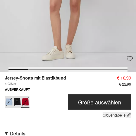
Jersey-Shorts mit Elastikbund
€ 16,99
s.Oliver
€ 22,99
AUSVERKAUFT
Größe auswählen
Größentabelle
Details