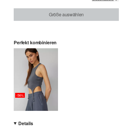
Größe auswählen
Perfekt kombinieren
-56%
Details