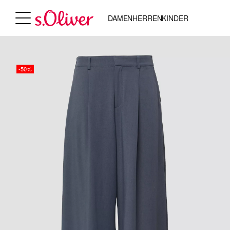
DAMEN
HERREN
KINDER
-50%