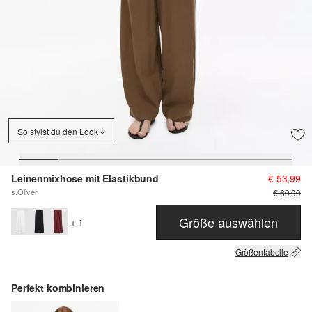
So stylst du den Look
Leinenmixhose mit Elastikbund
€ 53,99
s.Oliver
€ 69,99
Größe auswählen
+ 1
Größentabelle
Perfekt kombinieren