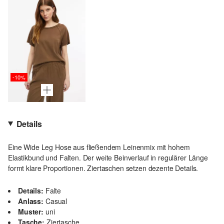
-10%
Details
Eine Wide Leg Hose aus fließendem Leinenmix mit hohem
Elastikbund und Falten. Der weite Beinverlauf in regulärer Länge
formt klare Proportionen. Ziertaschen setzen dezente Details.
Details:
Falte
Anlass:
Casual
Muster:
uni
Tasche:
Ziertasche