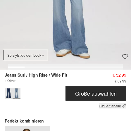
So stylst du den Look
Jeans Suri / High Rise / Wide Fit
€ 52,99
s.Oliver
€ 69,99
Größe auswählen
Größentabelle
Perfekt kombinieren