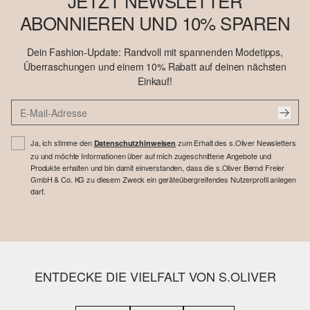
JETZT NEWSLETTER
ABONNIEREN UND 10% SPAREN
Dein Fashion-Update: Randvoll mit spannenden Modetipps,
Überraschungen und einem 10% Rabatt auf deinen nächsten
Einkauf!
Ja, ich stimme den
zum Erhalt des s.Oliver Newsletters
Datenschutzhinweisen
zu und möchte Informationen über auf mich zugeschnittene Angebote und
Produkte erhalten und bin damit einverstanden, dass die s.Oliver Bernd Freier
GmbH & Co. KG zu diesem Zweck ein geräteübergreifendes Nutzerprofil anlegen
darf.
ENTDECKE DIE VIELFALT VON S.OLIVER