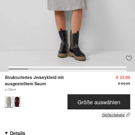
Strukturiertes Jerseykleid mit
€ 33,99
ausgestelltem Saum
€ 69,99
s.Oliver
Größe auswählen
Größentabelle
Details