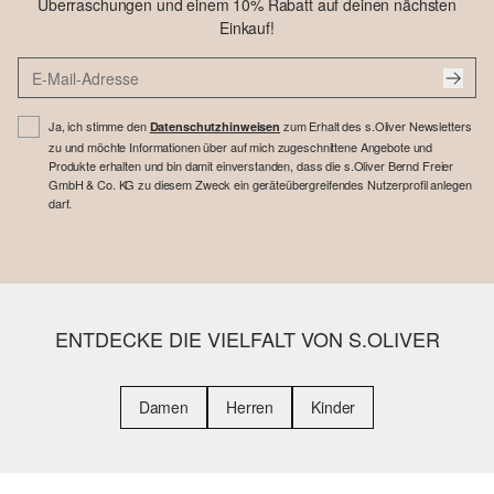
Überraschungen und einem 10% Rabatt auf deinen nächsten
Einkauf!
Ja, ich stimme den
zum Erhalt des s.Oliver Newsletters
Datenschutzhinweisen
zu und möchte Informationen über auf mich zugeschnittene Angebote und
Produkte erhalten und bin damit einverstanden, dass die s.Oliver Bernd Freier
GmbH & Co. KG zu diesem Zweck ein geräteübergreifendes Nutzerprofil anlegen
darf.
ENTDECKE DIE VIELFALT VON S.OLIVER
Damen
Herren
Kinder