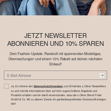
JETZT NEWSLETTER
ABONNIEREN UND 10% SPAREN
Dein Fashion-Update: Randvoll mit spannenden Modetipps,
Überraschungen und einem 10% Rabatt auf deinen nächsten
Einkauf!
Ja, ich stimme den
zum Erhalt des s.Oliver Newsletters
Datenschutzhinweisen
zu und möchte Informationen über auf mich zugeschnittene Angebote und
Produkte erhalten und bin damit einverstanden, dass die s.Oliver Bernd Freier
GmbH & Co. KG zu diesem Zweck ein geräteübergreifendes Nutzerprofil anlegen
darf.