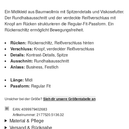
Ein Midikleid aus Baumwollmix mit Spitzendetails und Viskosefutter.
Der Rundhalsausschnitt und der verdeckte Reißverschluss mit
Knopf am Rücken strukturieren die Regular-Fit-Passform. Ein
Rückenschlitz ermöglicht Bewegungsfreiheit.
Rücken:
Rückenschlitz, Reißverschluss hinten
Verschluss:
Knopf, verdeckter Reißverschluss
Details:
Kontrast-Details, Spitze
Ausschnitt:
Rundhalsausschnitt
Anlass:
Business, Festlich
Länge:
Midi
Passform:
Regular Fit
Unsicher bei der Größe?
Sieh dir unsere Größentabelle an
EAN: 4099979402683
Artikelnummer: 2177520.5136.32
Material & Pflege
Versand & Rückgabe