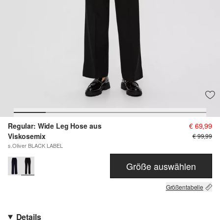
Regular: Wide Leg Hose aus
€ 69,99
Viskosemix
€ 99,99
s.Oliver BLACK LABEL
Größe auswählen
Größentabelle
Details