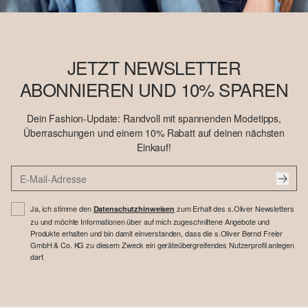
JETZT NEWSLETTER
ABONNIEREN UND 10% SPAREN
Dein Fashion-Update: Randvoll mit spannenden Modetipps,
Überraschungen und einem 10% Rabatt auf deinen nächsten
Einkauf!
Ja, ich stimme den
zum Erhalt des s.Oliver Newsletters
Datenschutzhinweisen
zu und möchte Informationen über auf mich zugeschnittene Angebote und
Produkte erhalten und bin damit einverstanden, dass die s.Oliver Bernd Freier
GmbH & Co. KG zu diesem Zweck ein geräteübergreifendes Nutzerprofil anlegen
darf.