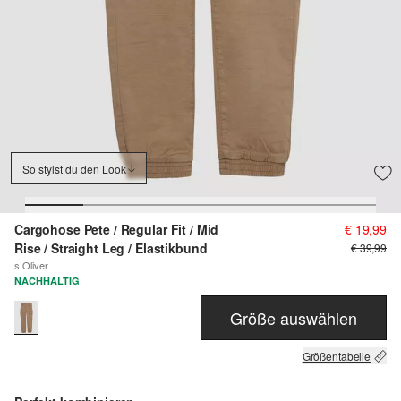
So stylst du den Look
Cargohose Pete / Regular Fit / Mid
€ 19,99
Rise / Straight Leg / Elastikbund
€ 39,99
s.Oliver
NACHHALTIG
Größe auswählen
Größentabelle