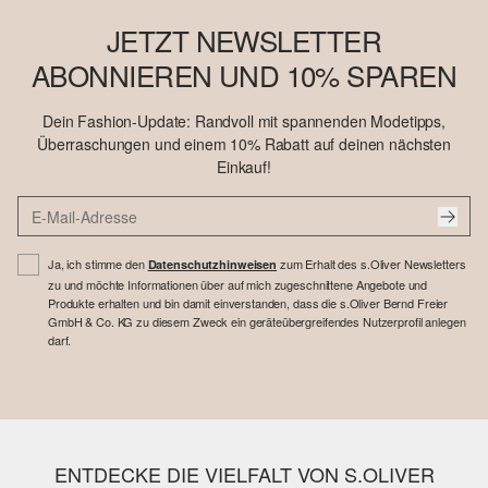
JETZT NEWSLETTER
ABONNIEREN UND 10% SPAREN
Dein Fashion-Update: Randvoll mit spannenden Modetipps,
Überraschungen und einem 10% Rabatt auf deinen nächsten
Einkauf!
Ja, ich stimme den
zum Erhalt des s.Oliver Newsletters
Datenschutzhinweisen
zu und möchte Informationen über auf mich zugeschnittene Angebote und
Produkte erhalten und bin damit einverstanden, dass die s.Oliver Bernd Freier
GmbH & Co. KG zu diesem Zweck ein geräteübergreifendes Nutzerprofil anlegen
darf.
ENTDECKE DIE VIELFALT VON S.OLIVER