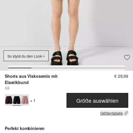
So stylst du den Look
Shorts aus Viskosemix mit
€ 29,99
Elastikbund
QS
Größe auswählen
+ 1
Größentabelle
Perfekt kombinieren