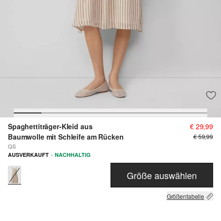
Spaghettiträger-Kleid aus
€ 29,99
Baumwolle mit Schleife am Rücken
€ 59,99
QS
·
AUSVERKAUFT
NACHHALTIG
Größe auswählen
Größentabelle