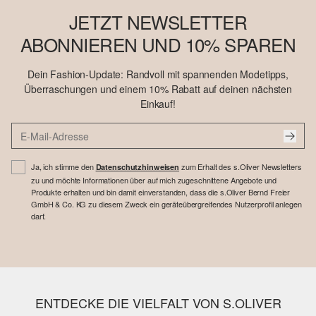
JETZT NEWSLETTER
ABONNIEREN UND 10% SPAREN
Dein Fashion-Update: Randvoll mit spannenden Modetipps,
Überraschungen und einem 10% Rabatt auf deinen nächsten
Einkauf!
Ja, ich stimme den
zum Erhalt des s.Oliver Newsletters
Datenschutzhinweisen
zu und möchte Informationen über auf mich zugeschnittene Angebote und
Produkte erhalten und bin damit einverstanden, dass die s.Oliver Bernd Freier
GmbH & Co. KG zu diesem Zweck ein geräteübergreifendes Nutzerprofil anlegen
darf.
ENTDECKE DIE VIELFALT VON S.OLIVER