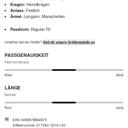
Kragen:
Hemdkragen
Anlass:
Festlich
Ärmel:
Langarm, Manschetten
Passform:
Regular Fit
Unsicher bei der Größe?
Sieh dir unsere Größentabelle an
PASSGENAUIGKEIT
Fällt normal aus
Klein
Groß
LÄNGE
Normal
Kurz
Lang
EAN: 4099978684875
Artikelnummer: 2173431.5016.140