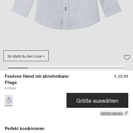
So stylst du den Look
Festives Hemd mit abnehmbarer
€ 29,99
Fliege
s.Oliver
Größe auswählen
Größentabelle
Perfekt kombinieren