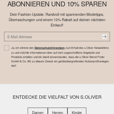
ABONNIEREN UND 10% SPAREN
Dein Fashion-Update: Randvoll mit spannenden Modetipps,
Überraschungen und einem 10% Rabatt auf deinen nächsten
Einkauf!
Ja, ich stimme den
zum Erhalt des s.Oliver Newsletters
Datenschutzhinweisen
zu und möchte Informationen über auf mich zugeschnittene Angebote und
Produkte erhalten und bin damit einverstanden, dass die s.Oliver Bernd Freier
GmbH & Co. KG zu diesem Zweck ein geräteübergreifendes Nutzerprofil anlegen
darf.
ENTDECKE DIE VIELFALT VON S.OLIVER
Damen
Herren
Kinder