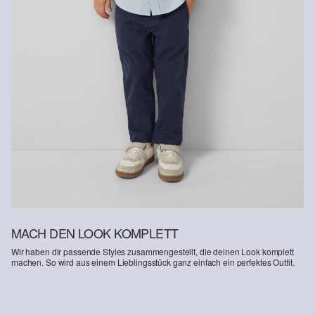
MACH DEN LOOK KOMPLETT
Wir haben dir passende Styles zusammengestellt, die deinen Look komplett
machen. So wird aus einem Lieblingsstück ganz einfach ein perfektes Outfit.