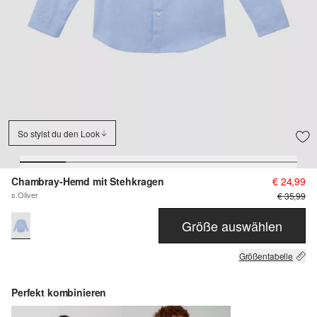
So stylst du den Look
Chambray-Hemd mit Stehkragen
€ 24,99
s.Oliver
€ 35,99
Größe auswählen
Größentabelle
Perfekt kombinieren