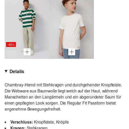
-45%
Details
Chambray-Hemd mit Stehkragen und durchgehender Knopfleiste.
Die Webware aus Baumwolle liegt weich auf der Haut, während
Manschetten an den Langärmeln und ein abgerundeter Saum für
einen gepflegten Look sorgen. Die Regular Fit Passform bietet
angenehme Bewegungsfreiheit.
Verschluss:
Knopfleiste, Knöpfe
Kragen:
Stehkragen