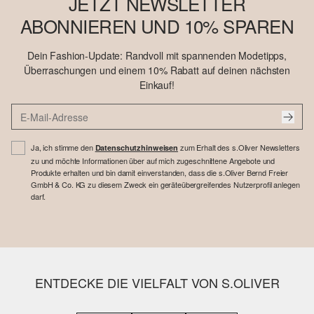
JETZT NEWSLETTER
ABONNIEREN UND 10% SPAREN
Dein Fashion-Update: Randvoll mit spannenden Modetipps,
Überraschungen und einem 10% Rabatt auf deinen nächsten
Einkauf!
Ja, ich stimme den
zum Erhalt des s.Oliver Newsletters
Datenschutzhinweisen
zu und möchte Informationen über auf mich zugeschnittene Angebote und
Produkte erhalten und bin damit einverstanden, dass die s.Oliver Bernd Freier
GmbH & Co. KG zu diesem Zweck ein geräteübergreifendes Nutzerprofil anlegen
darf.
ENTDECKE DIE VIELFALT VON S.OLIVER