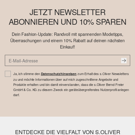
JETZT NEWSLETTER
ABONNIEREN UND 10% SPAREN
Dein Fashion-Update: Randvoll mit spannenden Modetipps,
Überraschungen und einem 10% Rabatt auf deinen nächsten
Einkauf!
Ja, ich stimme den
zum Erhalt des s.Oliver Newsletters
Datenschutzhinweisen
zu und möchte Informationen über auf mich zugeschnittene Angebote und
Produkte erhalten und bin damit einverstanden, dass die s.Oliver Bernd Freier
GmbH & Co. KG zu diesem Zweck ein geräteübergreifendes Nutzerprofil anlegen
darf.
ENTDECKE DIE VIELFALT VON S.OLIVER