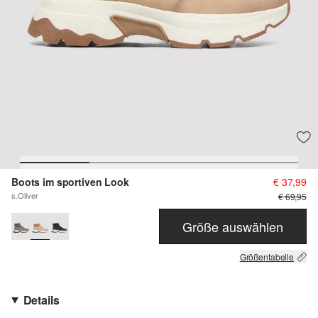
Boots im sportiven Look
€ 37,99
s.Oliver
€ 69,95
Größe auswählen
Größentabelle
Details