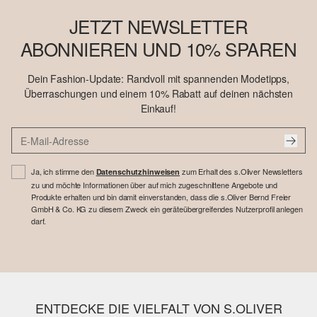
JETZT NEWSLETTER
ABONNIEREN UND 10% SPAREN
Dein Fashion-Update: Randvoll mit spannenden Modetipps,
Überraschungen und einem 10% Rabatt auf deinen nächsten
Einkauf!
Ja, ich stimme den
zum Erhalt des s.Oliver Newsletters
Datenschutzhinweisen
zu und möchte Informationen über auf mich zugeschnittene Angebote und
Produkte erhalten und bin damit einverstanden, dass die s.Oliver Bernd Freier
GmbH & Co. KG zu diesem Zweck ein geräteübergreifendes Nutzerprofil anlegen
darf.
ENTDECKE DIE VIELFALT VON S.OLIVER