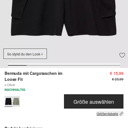
So stylst du den Look
Bermuda mit Cargotaschen im
€ 15,99
Loose Fit
€ 25,99
s.Oliver
NACHHALTIG
Größe auswählen
Größentabelle