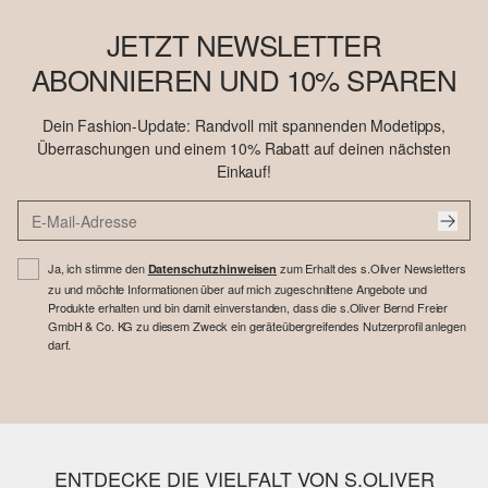
JETZT NEWSLETTER
ABONNIEREN UND 10% SPAREN
Dein Fashion-Update: Randvoll mit spannenden Modetipps,
Überraschungen und einem 10% Rabatt auf deinen nächsten
Einkauf!
Ja, ich stimme den
zum Erhalt des s.Oliver Newsletters
Datenschutzhinweisen
zu und möchte Informationen über auf mich zugeschnittene Angebote und
Produkte erhalten und bin damit einverstanden, dass die s.Oliver Bernd Freier
GmbH & Co. KG zu diesem Zweck ein geräteübergreifendes Nutzerprofil anlegen
darf.
ENTDECKE DIE VIELFALT VON S.OLIVER