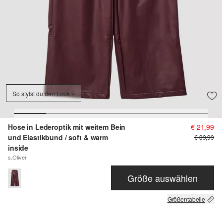
So stylst du den Look
Hose in Lederoptik mit weitem Bein
€ 21,99
und Elastikbund / soft & warm
€ 39,99
inside
s.Oliver
Größe auswählen
Größentabelle