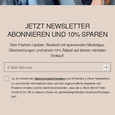
JETZT NEWSLETTER
ABONNIEREN UND 10% SPAREN
Dein Fashion-Update: Randvoll mit spannenden Modetipps,
Überraschungen und einem 10% Rabatt auf deinen nächsten
Einkauf!
Ja, ich stimme den
zum Erhalt des s.Oliver Newsletters
Datenschutzhinweisen
zu und möchte Informationen über auf mich zugeschnittene Angebote und
Produkte erhalten und bin damit einverstanden, dass die s.Oliver Bernd Freier
GmbH & Co. KG zu diesem Zweck ein geräteübergreifendes Nutzerprofil anlegen
darf.