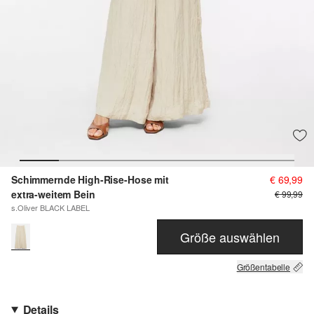
Schimmernde High-Rise-Hose mit
€ 69,99
extra-weitem Bein
€ 99,99
s.Oliver BLACK LABEL
Größe auswählen
Größentabelle
Details