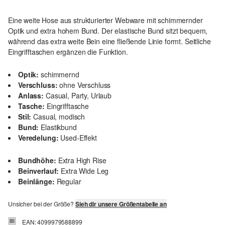
Eine weite Hose aus strukturierter Webware mit schimmernder
Optik und extra hohem Bund. Der elastische Bund sitzt bequem,
während das extra weite Bein eine fließende Linie formt. Seitliche
Eingrifftaschen ergänzen die Funktion.
Optik:
schimmernd
Verschluss:
ohne Verschluss
Anlass:
Casual, Party, Urlaub
Tasche:
Eingrifftasche
Stil:
Casual, modisch
Bund:
Elastikbund
Veredelung:
Used-Effekt
Bundhöhe:
Extra High Rise
Beinverlauf:
Extra Wide Leg
Beinlänge:
Regular
Unsicher bei der Größe?
Sieh dir unsere Größentabelle an
EAN: 4099979588899