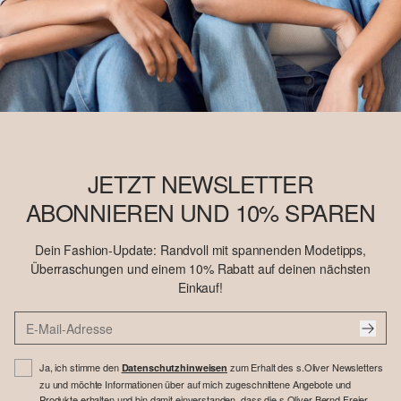
JETZT NEWSLETTER
ABONNIEREN UND 10% SPAREN
Dein Fashion-Update: Randvoll mit spannenden Modetipps,
Überraschungen und einem 10% Rabatt auf deinen nächsten
Einkauf!
Ja, ich stimme den
zum Erhalt des s.Oliver Newsletters
Datenschutzhinweisen
zu und möchte Informationen über auf mich zugeschnittene Angebote und
Produkte erhalten und bin damit einverstanden, dass die s.Oliver Bernd Freier