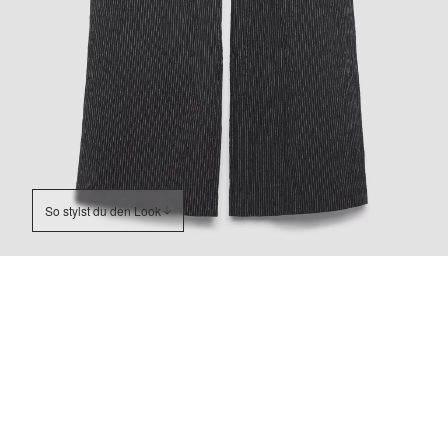
So stylst du den Look