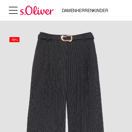
DAMEN
HERREN
KINDER
-59%