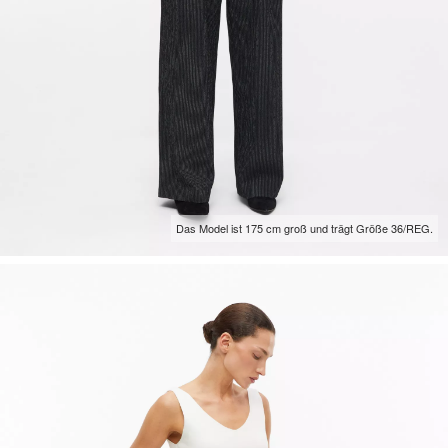
Das Model ist 175 cm groß und trägt Größe 36/REG.