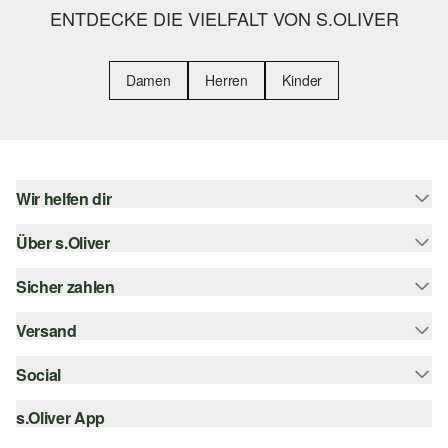
ENTDECKE DIE VIELFALT VON S.OLIVER
Damen
Herren
Kinder
Wir helfen dir
Über s.Oliver
Hilfe & FAQ
Größenberatung
Sicher zahlen
Newsletter
Rückgabe
s.Oliver Card
Versand
Rechnung
Top-Kategorien
Digitale Geschenkkarte
Kreditkarte
Social
Sendungsverfolgung
s.Oliver Group
PayPal
Post AT
s.Oliver App
instagram
Career
Klarna