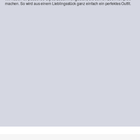
machen. So wird aus einem Lieblingsstück ganz einfach ein perfektes Outfit.
-50%
Chiffonbluse mit Rüschen
€ 24,99
€ 49,99