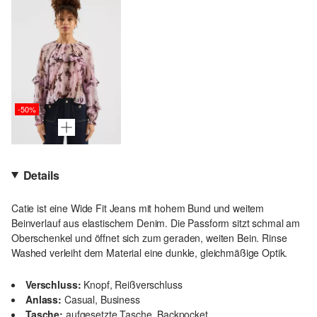
-50%
Details
Catie ist eine Wide Fit Jeans mit hohem Bund und weitem
Beinverlauf aus elastischem Denim. Die Passform sitzt schmal am
Oberschenkel und öffnet sich zum geraden, weiten Bein. Rinse
Washed verleiht dem Material eine dunkle, gleichmäßige Optik.
Verschluss:
Knopf, Reißverschluss
Anlass:
Casual, Business
Tasche:
aufgesetzte Tasche, Backpocket