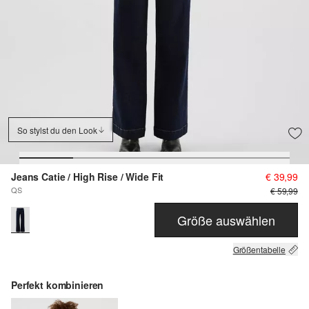
So stylst du den Look
Jeans Catie / High Rise / Wide Fit
€ 39,99
QS
€ 59,99
Größe auswählen
Größentabelle
Perfekt kombinieren