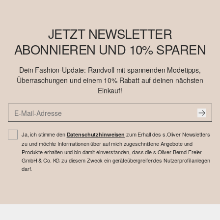
JETZT NEWSLETTER
ABONNIEREN UND 10% SPAREN
Dein Fashion-Update: Randvoll mit spannenden Modetipps,
Überraschungen und einem 10% Rabatt auf deinen nächsten
Einkauf!
Ja, ich stimme den
zum Erhalt des s.Oliver Newsletters
Datenschutzhinweisen
zu und möchte Informationen über auf mich zugeschnittene Angebote und
Produkte erhalten und bin damit einverstanden, dass die s.Oliver Bernd Freier
GmbH & Co. KG zu diesem Zweck ein geräteübergreifendes Nutzerprofil anlegen
darf.