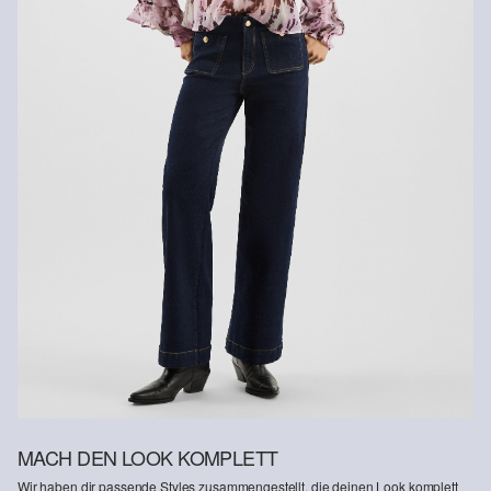
MACH DEN LOOK KOMPLETT
Wir haben dir passende Styles zusammengestellt, die deinen Look komplett