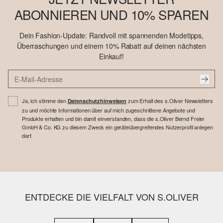
ABONNIEREN UND 10% SPAREN
Dein Fashion-Update: Randvoll mit spannenden Modetipps,
Überraschungen und einem 10% Rabatt auf deinen nächsten
Einkauf!
Ja, ich stimme den
zum Erhalt des s.Oliver Newsletters
Datenschutzhinweisen
zu und möchte Informationen über auf mich zugeschnittene Angebote und
Produkte erhalten und bin damit einverstanden, dass die s.Oliver Bernd Freier
GmbH & Co. KG zu diesem Zweck ein geräteübergreifendes Nutzerprofil anlegen
darf.
ENTDECKE DIE VIELFALT VON S.OLIVER