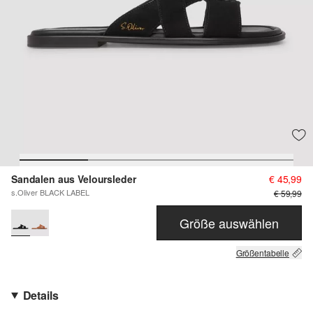
Sandalen aus Veloursleder
€ 45,99
s.Oliver BLACK LABEL
€ 59,99
Größe auswählen
Größentabelle
Details