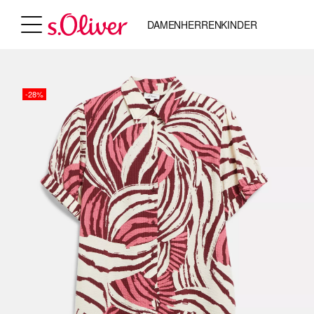
DAMEN
HERREN
KINDER
-28%