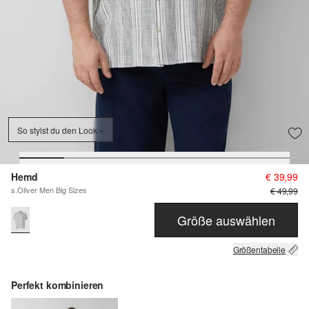
So stylst du den Look
Hemd
€ 39,99
s.Oliver Men Big Sizes
€ 49,99
Größe auswählen
Größentabelle
Perfekt kombinieren