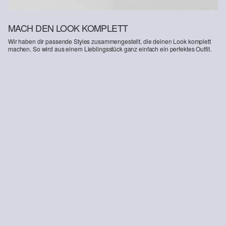
MACH DEN LOOK KOMPLETT
Wir haben dir passende Styles zusammengestellt, die deinen Look komplett
machen. So wird aus einem Lieblingsstück ganz einfach ein perfektes Outfit.
Detroit: Bermuda aus Leinenmix
€ 49,99