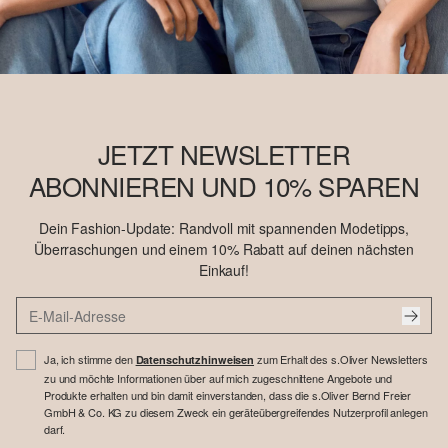
JETZT NEWSLETTER
ABONNIEREN UND 10% SPAREN
Dein Fashion-Update: Randvoll mit spannenden Modetipps,
Überraschungen und einem 10% Rabatt auf deinen nächsten
Einkauf!
Ja, ich stimme den
zum Erhalt des s.Oliver Newsletters
Datenschutzhinweisen
zu und möchte Informationen über auf mich zugeschnittene Angebote und
Produkte erhalten und bin damit einverstanden, dass die s.Oliver Bernd Freier
GmbH & Co. KG zu diesem Zweck ein geräteübergreifendes Nutzerprofil anlegen
darf.