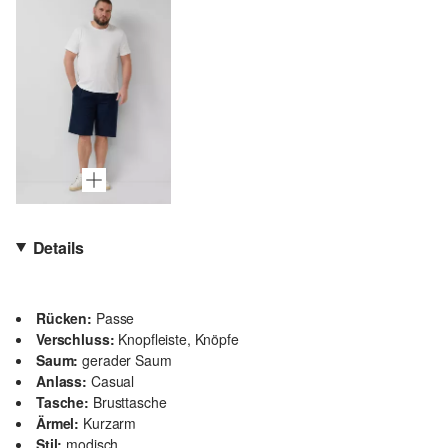
Details
Rücken:
Passe
Verschluss:
Knopfleiste, Knöpfe
Saum:
gerader Saum
Anlass:
Casual
Tasche:
Brusttasche
Ärmel:
Kurzarm
Stil:
modisch