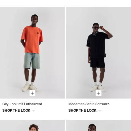
City-Look mit Farbakzent
Modernes Set in Schwarz
SHOP THE LOOK →
SHOP THE LOOK →