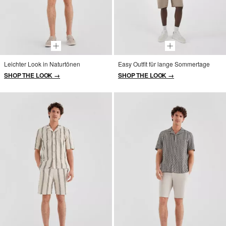
Leichter Look in Naturtönen
Easy Outfit für lange Sommertage
SHOP THE LOOK →
SHOP THE LOOK →