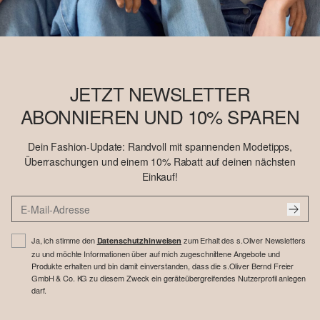
JETZT NEWSLETTER
ABONNIEREN UND 10% SPAREN
Dein Fashion-Update: Randvoll mit spannenden Modetipps,
Überraschungen und einem 10% Rabatt auf deinen nächsten
Einkauf!
Ja, ich stimme den
zum Erhalt des s.Oliver Newsletters
Datenschutzhinweisen
zu und möchte Informationen über auf mich zugeschnittene Angebote und
Produkte erhalten und bin damit einverstanden, dass die s.Oliver Bernd Freier
GmbH & Co. KG zu diesem Zweck ein geräteübergreifendes Nutzerprofil anlegen
darf.