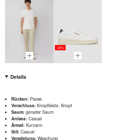
-20%
Details
Rücken:
Passe
Verschluss:
Knopfleiste, Knopf
Saum:
gerader Saum
Anlass:
Casual
Ärmel:
Kurzarm
Stil:
Casual
Veredelung:
Waschung