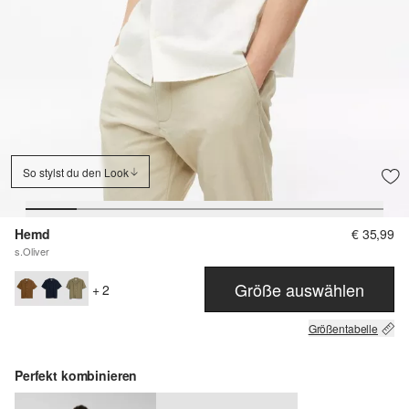
So stylst du den Look
Hemd
€ 35,99
s.Oliver
Größe auswählen
+ 2
Größentabelle
Perfekt kombinieren