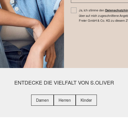
Ja, ich stimme den
Datenschutzhi
über auf mich zugeschnittene Angebo
Freier GmbH & Co. KG zu diesem Zwe
ENTDECKE DIE VIELFALT VON S.OLIVER
Damen
Herren
Kinder