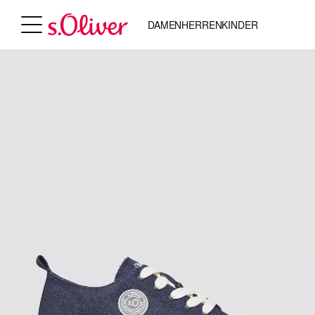
DAMEN
HERREN
KINDER