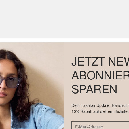
JETZT NE
ABONNIER
SPAREN
Dein Fashion-Update: Randvoll
10% Rabatt auf deinen nächsten