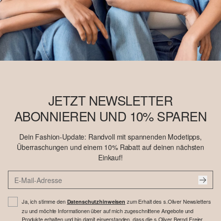
JETZT NEWSLETTER
ABONNIEREN UND 10% SPAREN
Dein Fashion-Update: Randvoll mit spannenden Modetipps,
Überraschungen und einem 10% Rabatt auf deinen nächsten
Einkauf!
Ja, ich stimme den
zum Erhalt des s.Oliver Newsletters
Datenschutzhinweisen
zu und möchte Informationen über auf mich zugeschnittene Angebote und
Produkte erhalten und bin damit einverstanden, dass die s.Oliver Bernd Freier