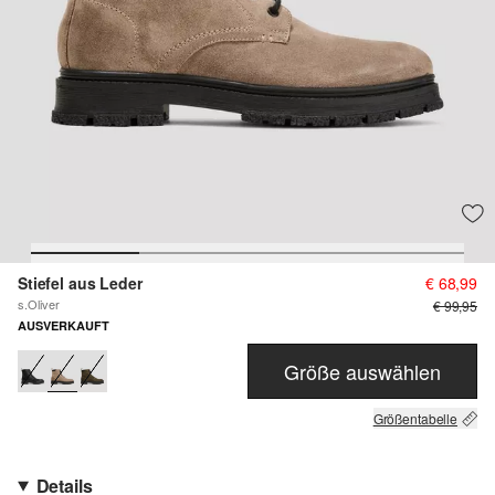
Stiefel aus Leder
€ 68,99
s.Oliver
€ 99,95
AUSVERKAUFT
Größe auswählen
Größentabelle
Details