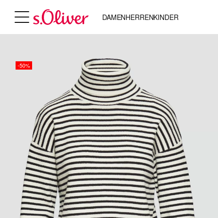
DAMEN
HERREN
KINDER
-50%