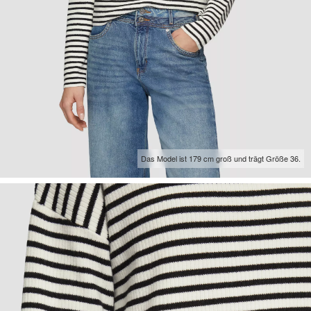
Das Model ist 179 cm groß und trägt Größe 36.