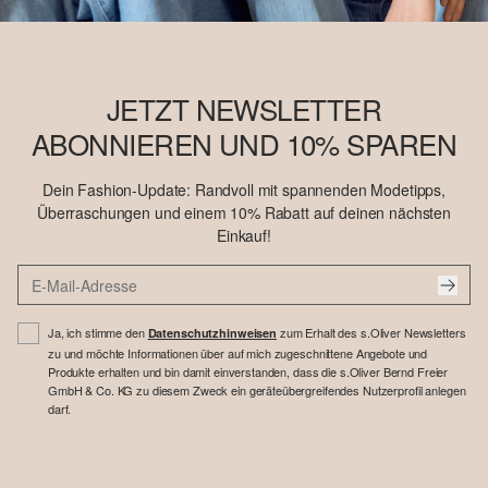
JETZT NEWSLETTER
ABONNIEREN UND 10% SPAREN
Dein Fashion-Update: Randvoll mit spannenden Modetipps,
Überraschungen und einem 10% Rabatt auf deinen nächsten
Einkauf!
Ja, ich stimme den
zum Erhalt des s.Oliver Newsletters
Datenschutzhinweisen
zu und möchte Informationen über auf mich zugeschnittene Angebote und
Produkte erhalten und bin damit einverstanden, dass die s.Oliver Bernd Freier
GmbH & Co. KG zu diesem Zweck ein geräteübergreifendes Nutzerprofil anlegen
darf.