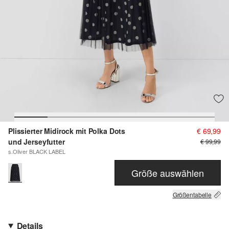
Plissierter Midirock mit Polka Dots
€ 69,99
und Jerseyfutter
€ 99,99
s.Oliver BLACK LABEL
Größe auswählen
Größentabelle
Details