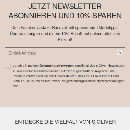
JETZT NEWSLETTER
ABONNIEREN UND 10% SPAREN
Dein Fashion-Update: Randvoll mit spannenden Modetipps,
Überraschungen und einem 10% Rabatt auf deinen nächsten
Einkauf!
Ja, ich stimme den
zum Erhalt des s.Oliver Newsletters
Datenschutzhinweisen
zu und möchte Informationen über auf mich zugeschnittene Angebote und
Produkte erhalten und bin damit einverstanden, dass die s.Oliver Bernd Freier
GmbH & Co. KG zu diesem Zweck ein geräteübergreifendes Nutzerprofil anlegen
darf.
ENTDECKE DIE VIELFALT VON S.OLIVER