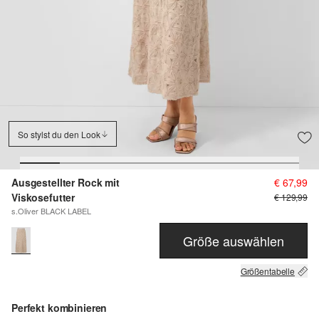
So stylst du den Look
Ausgestellter Rock mit
€ 67,99
Viskosefutter
€ 129,99
s.Oliver BLACK LABEL
Größe auswählen
Größentabelle
Perfekt kombinieren