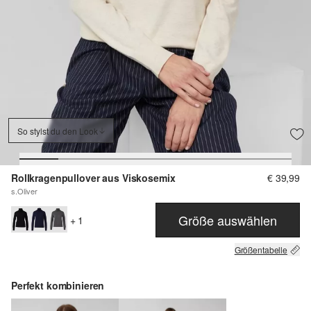
So stylst du den Look
Rollkragenpullover aus Viskosemix
€ 39,99
s.Oliver
Größe auswählen
+ 1
Größentabelle
Perfekt kombinieren