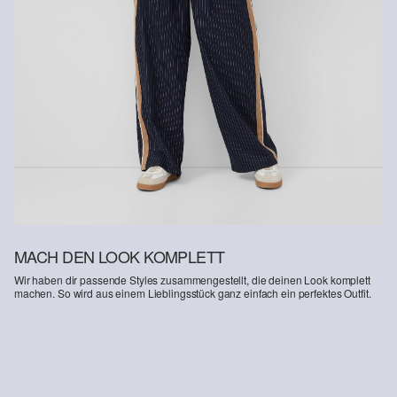
MACH DEN LOOK KOMPLETT
Wir haben dir passende Styles zusammengestellt, die deinen Look komplett
machen. So wird aus einem Lieblingsstück ganz einfach ein perfektes Outfit.