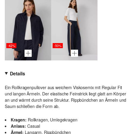
-42%
-50%
Details
Ein Rollkragenpullover aus weichem Viskosemix mit Regular Fit
und langen Ärmeln. Der elastische Feinstrick liegt glatt am Körper
an und wärmt durch seine Struktur. Rippbündchen an Ärmeln und
Saum schließen die Form ab.
Kragen:
Rollkragen, Umlegekragen
Anlass:
Casual
Ärmel:
Langarm, Rippbündchen