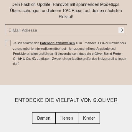
Dein Fashion-Update: Randvoll mit spannenden Modetipps,
Überraschungen und einem 10% Rabatt auf deinen nächsten
Einkauf!
Ja, ich stimme den
zum Erhalt des s.Oliver Newsletters
Datenschutzhinweisen
zu und möchte Informationen über auf mich zugeschnittene Angebote und
Produkte erhalten und bin damit einverstanden, dass die s.Oliver Bernd Freier
GmbH & Co. KG zu diesem Zweck ein geräteübergreifendes Nutzerprofil anlegen
darf.
ENTDECKE DIE VIELFALT VON S.OLIVER
Damen
Herren
Kinder