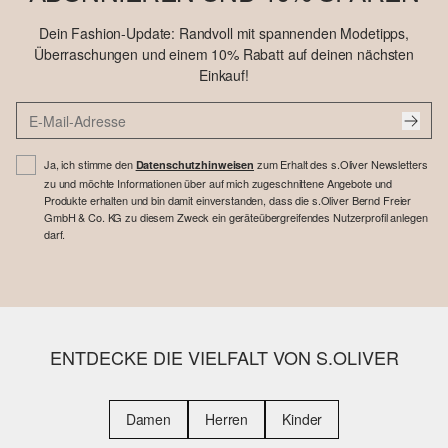
Dein Fashion-Update: Randvoll mit spannenden Modetipps,
Überraschungen und einem 10% Rabatt auf deinen nächsten
Einkauf!
Ja, ich stimme den
zum Erhalt des s.Oliver Newsletters
Datenschutzhinweisen
zu und möchte Informationen über auf mich zugeschnittene Angebote und
Produkte erhalten und bin damit einverstanden, dass die s.Oliver Bernd Freier
GmbH & Co. KG zu diesem Zweck ein geräteübergreifendes Nutzerprofil anlegen
darf.
ENTDECKE DIE VIELFALT VON S.OLIVER
Damen
Herren
Kinder