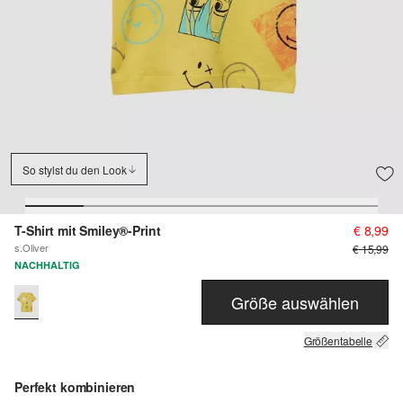
So stylst du den Look
T-Shirt mit Smiley®-Print
€ 8,99
s.Oliver
€ 15,99
NACHHALTIG
Größe auswählen
Größentabelle
Perfekt kombinieren