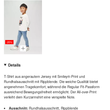
-20%
Details
T-Shirt aus angerautem Jersey mit Smiley®-Print und
Rundhalsausschnitt mit Rippblende. Die weiche Qualität bietet
angenehmen Tragekomfort, während die Regular Fit-Passform
ausreichend Bewegungsfreiheit ermöglicht. Der All-over-Print
verleiht dem Kurzarmshirt eine verspielte Note.
Ausschnitt:
Rundhalsausschnitt, Rippblende