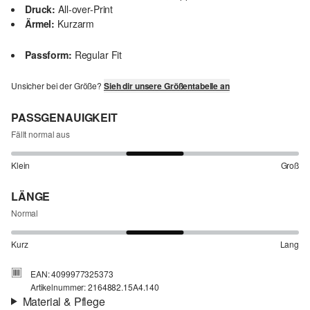
Druck:
All-over-Print
Ärmel:
Kurzarm
Passform:
Regular Fit
Unsicher bei der Größe?
Sieh dir unsere Größentabelle an
PASSGENAUIGKEIT
Fällt normal aus
Klein
Groß
LÄNGE
Normal
Kurz
Lang
EAN: 4099977325373
Artikelnummer: 2164882.15A4.140
Material & Pflege