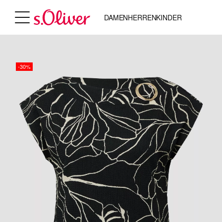
DAMEN
HERREN
KINDER
-30%