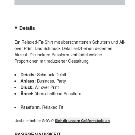
Details
Ein Relaxed-Fit-Shirt mit überschnittenen Schultern und All-
over-Print. Das Schmuck-Detail setzt einen dezenten
Akzent. Die lockere Passform verbindet weiche
Proportionen mit reduzierter Gestaltung.
Details:
Schmuck-Detail
Anlass:
Business, Party
Druck:
All-over-Print
Ärmel:
überschnittene Schultern
Passform:
Relaxed Fit
Unsicher bei der Größe?
Sieh dir unsere Größentabelle an
PASSGENAUIGKEIT