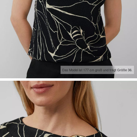
Das Model ist 177 cm groß und trägt Größe 36.