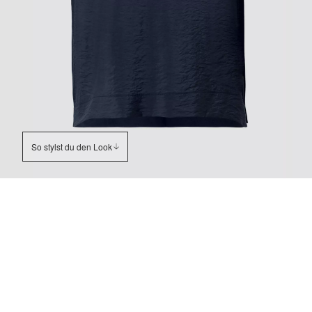
So stylst du den Look