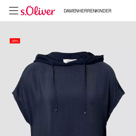
DAMEN
HERREN
KINDER
-20%