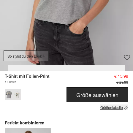
So stylst du den Look
T-Shirt mit Folien-Print
€ 15,99
s.Oliver
€ 29,99
Größe auswählen
Größentabelle
Perfekt kombinieren