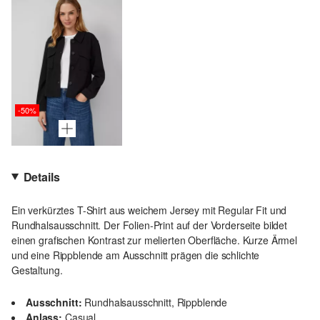
-50%
Details
Ein verkürztes T-Shirt aus weichem Jersey mit Regular Fit und
Rundhalsausschnitt. Der Folien-Print auf der Vorderseite bildet
einen grafischen Kontrast zur melierten Oberfläche. Kurze Ärmel
und eine Rippblende am Ausschnitt prägen die schlichte
Gestaltung.
Ausschnitt:
Rundhalsausschnitt, Rippblende
Anlass:
Casual