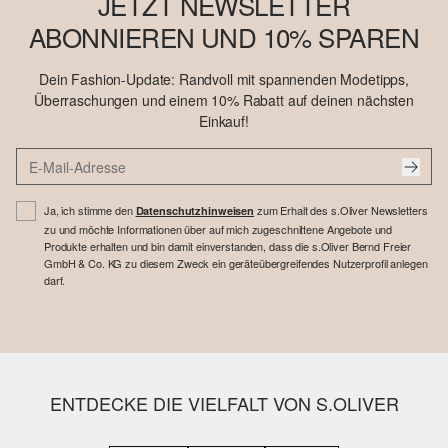
JETZT NEWSLETTER
ABONNIEREN UND 10% SPAREN
Dein Fashion-Update: Randvoll mit spannenden Modetipps,
Überraschungen und einem 10% Rabatt auf deinen nächsten
Einkauf!
Ja, ich stimme den
zum Erhalt des s.Oliver Newsletters
Datenschutzhinweisen
zu und möchte Informationen über auf mich zugeschnittene Angebote und
Produkte erhalten und bin damit einverstanden, dass die s.Oliver Bernd Freier
GmbH & Co. KG zu diesem Zweck ein geräteübergreifendes Nutzerprofil anlegen
darf.
ENTDECKE DIE VIELFALT VON S.OLIVER