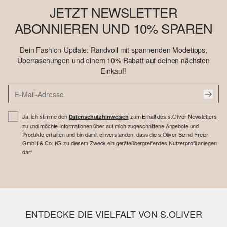
JETZT NEWSLETTER
ABONNIEREN UND 10% SPAREN
Dein Fashion-Update: Randvoll mit spannenden Modetipps,
Überraschungen und einem 10% Rabatt auf deinen nächsten
Einkauf!
Ja, ich stimme den
zum Erhalt des s.Oliver Newsletters
Datenschutzhinweisen
zu und möchte Informationen über auf mich zugeschnittene Angebote und
Produkte erhalten und bin damit einverstanden, dass die s.Oliver Bernd Freier
GmbH & Co. KG zu diesem Zweck ein geräteübergreifendes Nutzerprofil anlegen
darf.
ENTDECKE DIE VIELFALT VON S.OLIVER