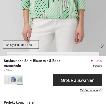
So stylst du den Look
Strukturierte Shirt-Bluse mit U-Boot-
€ 19,99
Ausschnitt
€ 39,99
s.Oliver
Größe auswählen
Größentabelle
Perfekt kombinieren