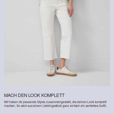
MACH DEN LOOK KOMPLETT
Wir haben dir passende Styles zusammengestellt, die deinen Look komplett
machen. So wird aus einem Lieblingsstück ganz einfach ein perfektes Outfit.