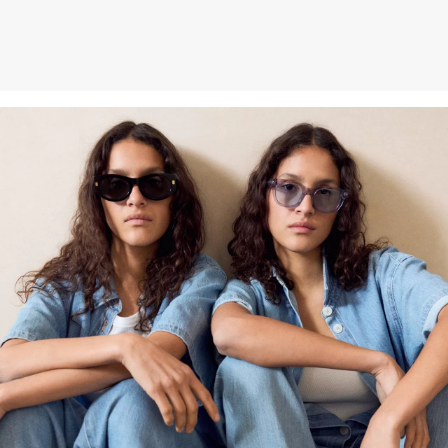
ökologischen Landwirtschaft werden keine chemischen
Düngemittel und Pestizide verwendet. Damit unterstützen wir die
Bodengesundheit und helfen, den Wasserverbrauch zu reduzieren.