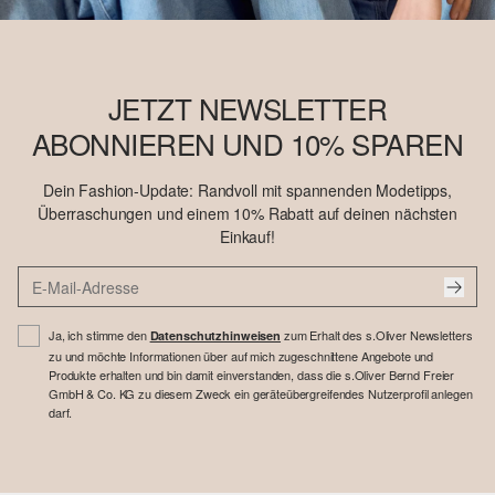
JETZT NEWSLETTER
ABONNIEREN UND 10% SPAREN
Dein Fashion-Update: Randvoll mit spannenden Modetipps,
Überraschungen und einem 10% Rabatt auf deinen nächsten
Einkauf!
Ja, ich stimme den
zum Erhalt des s.Oliver Newsletters
Datenschutzhinweisen
zu und möchte Informationen über auf mich zugeschnittene Angebote und
Produkte erhalten und bin damit einverstanden, dass die s.Oliver Bernd Freier
GmbH & Co. KG zu diesem Zweck ein geräteübergreifendes Nutzerprofil anlegen
darf.