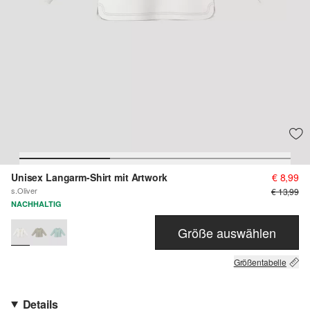
Unisex Langarm-Shirt mit Artwork
€ 8,99
s.Oliver
€ 13,99
NACHHALTIG
Größe auswählen
Größentabelle
Details