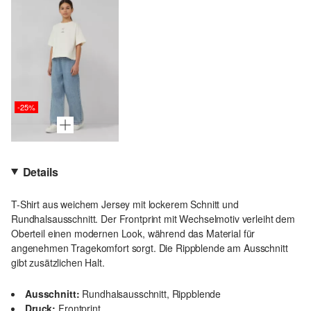
-25%
Details
T-Shirt aus weichem Jersey mit lockerem Schnitt und
Rundhalsausschnitt. Der Frontprint mit Wechselmotiv verleiht dem
Oberteil einen modernen Look, während das Material für
angenehmen Tragekomfort sorgt. Die Rippblende am Ausschnitt
gibt zusätzlichen Halt.
Ausschnitt:
Rundhalsausschnitt, Rippblende
Druck:
Frontprint