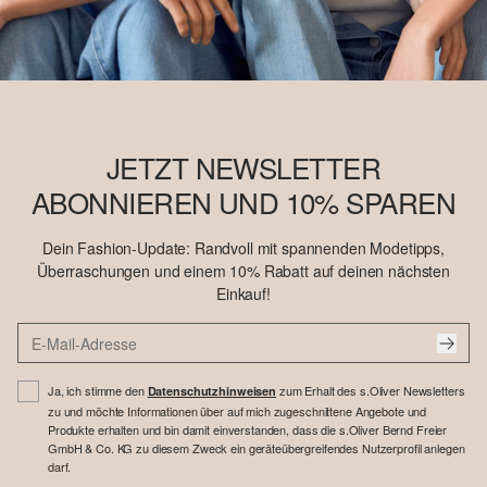
JETZT NEWSLETTER
ABONNIEREN UND 10% SPAREN
Dein Fashion-Update: Randvoll mit spannenden Modetipps,
Überraschungen und einem 10% Rabatt auf deinen nächsten
Einkauf!
Ja, ich stimme den
zum Erhalt des s.Oliver Newsletters
Datenschutzhinweisen
zu und möchte Informationen über auf mich zugeschnittene Angebote und
Produkte erhalten und bin damit einverstanden, dass die s.Oliver Bernd Freier
GmbH & Co. KG zu diesem Zweck ein geräteübergreifendes Nutzerprofil anlegen
darf.