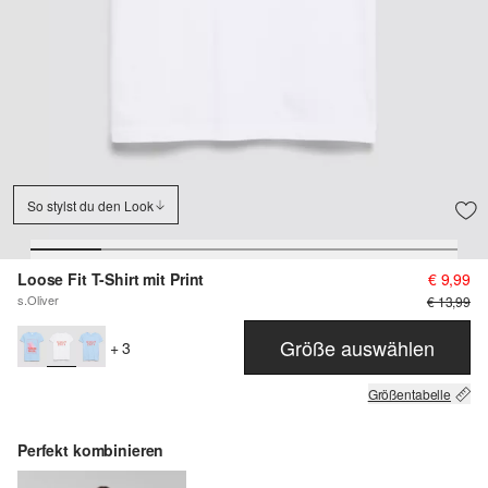
So stylst du den Look
Loose Fit T-Shirt mit Print
€ 9,99
s.Oliver
€ 13,99
Größe auswählen
+ 3
Größentabelle
Perfekt kombinieren