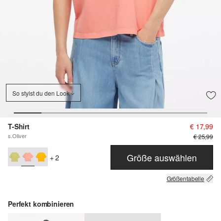
So stylst du den Look
T-Shirt
€ 17,99
s.Oliver
€ 25,99
Größe auswählen
+ 2
Größentabelle
Perfekt kombinieren