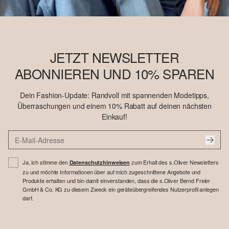
JETZT NEWSLETTER
ABONNIEREN UND 10% SPAREN
Dein Fashion-Update: Randvoll mit spannenden Modetipps,
Überraschungen und einem 10% Rabatt auf deinen nächsten
Einkauf!
Ja, ich stimme den
zum Erhalt des s.Oliver Newsletters
Datenschutzhinweisen
zu und möchte Informationen über auf mich zugeschnittene Angebote und
Produkte erhalten und bin damit einverstanden, dass die s.Oliver Bernd Freier
GmbH & Co. KG zu diesem Zweck ein geräteübergreifendes Nutzerprofil anlegen
darf.