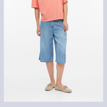
innerhalb von 30 Tagen kostenlos zurückgeben.