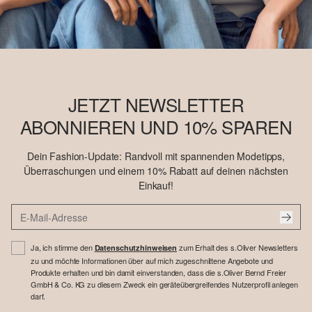
JETZT NEWSLETTER
ABONNIEREN UND 10% SPAREN
Dein Fashion-Update: Randvoll mit spannenden Modetipps,
Überraschungen und einem 10% Rabatt auf deinen nächsten
Einkauf!
Ja, ich stimme den
zum Erhalt des s.Oliver Newsletters
Datenschutzhinweisen
zu und möchte Informationen über auf mich zugeschnittene Angebote und
Produkte erhalten und bin damit einverstanden, dass die s.Oliver Bernd Freier
GmbH & Co. KG zu diesem Zweck ein geräteübergreifendes Nutzerprofil anlegen
darf.