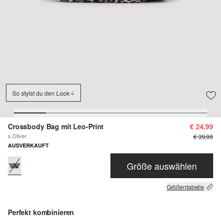
So stylst du den Look
Crossbody Bag mit Leo-Print
€ 24,99
s.Oliver
€ 39,99
AUSVERKAUFT
Größe auswählen
Größentabelle
Perfekt kombinieren